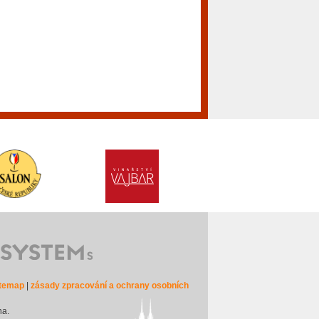
itemap
|
zásady zpracování a ochrany osobních
na.