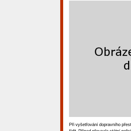
Při vyšetřování dopravního pře
řídit. Případ převzala státní polic