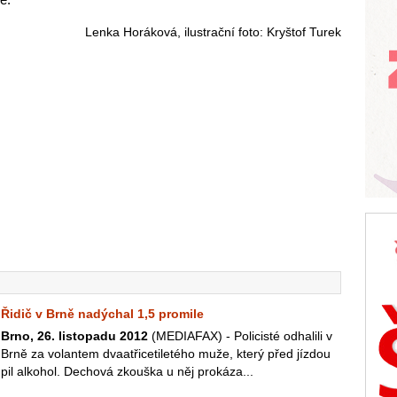
Lenka Horáková, ilustrační foto: Kryštof Turek
Řidič v Brně nadýchal 1,5 promile
Brno, 26. listopadu 2012
(MEDIAFAX) - Policisté odhalili v
Brně za volantem dvaatřicetiletého muže, který před jízdou
pil alkohol. Dechová zkouška u něj prokáza...