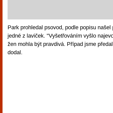
Park prohledal psovod, podle popisu našel
jedné z laviček. "Vyšetřováním vyšlo najevo
žen mohla být pravdivá. Případ jsme předali s
dodal.