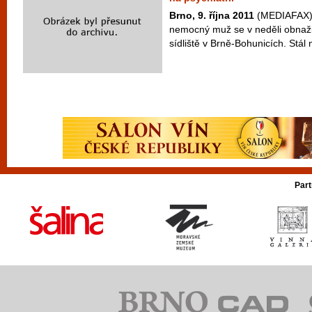
Brno, 9. října 2011
(MEDIAFAX) -
nemocný muž se v neděli obnaži
sídliště v Brně-Bohunicích. Stál 
Part