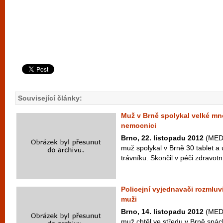
Související články:
Muž v Brně spolykal velké mno
nemocnici
Brno, 22. listopadu 2012
(MEDI
muž spolykal v Brně 30 tablet a 
trávníku. Skončil v péči zdravotní
Policejní vyjednavači rozmluv
muži
Brno, 14. listopadu 2012
(MEDI
muž chtěl ve středu v Brně spá