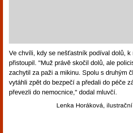
Ve chvíli, kdy se nešťastník podíval dolů, k
přistoupil. "Muž právě skočil dolů, ale policis
zachytil za paži a mikinu. Spolu s druhým č
vytáhli zpět do bezpečí a předali do péče zá
převezli do nemocnice," dodal mluvčí.
Lenka Horáková, ilustrační 