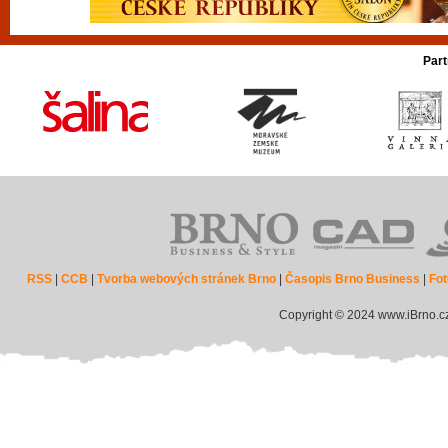
Part
RSS
|
CCB
|
Tvorba webových stránek Brno
|
Časopis Brno Business
|
Fot
Copyright © 2024 www.iBrno.c