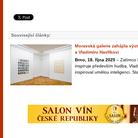
Související články:
Moravská galerie zahájila výs
a Vladimíru Havlíkovi
Brno, 18. října 2025
– Zatímco 
inspiruje především hudba, Vlad
inspiroval umělou inteligenci. Sta