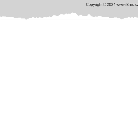
Copyright © 2024 www.iBrno.c