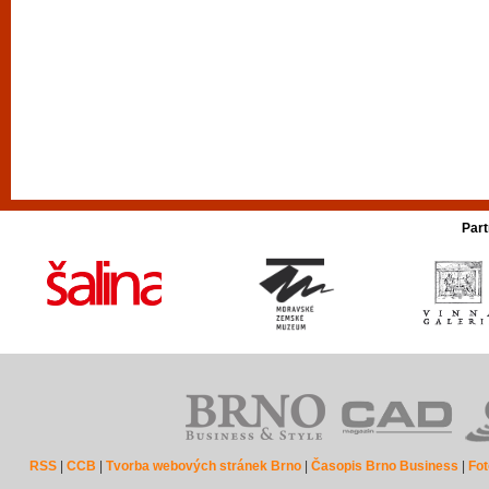
Part
RSS
|
CCB
|
Tvorba webových stránek Brno
|
Časopis Brno Business
|
Fot