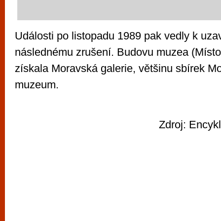
Události po listopadu 1989 pak vedly k uz
následnému zrušení. Budovu muzea (Místod
získala Moravská galerie, většinu sbírek 
muzeum.
Zdroj: Encyk