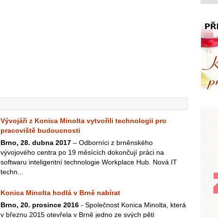
Vývojáři z Konica Minolta vytvořili technologii pro
pracoviště budoucnosti
Brno, 28. dubna 2017
– Odborníci z brněnského
vývojového centra po 19 měsících dokončují práci na
softwaru inteligentní technologie Workplace Hub. Nová IT
techn...
Konica Minolta hodlá v Brně nabírat
Brno, 20. prosince 2016
- Společnost Konica Minolta, která
v březnu 2015 otevřela v Brně jedno ze svých pěti