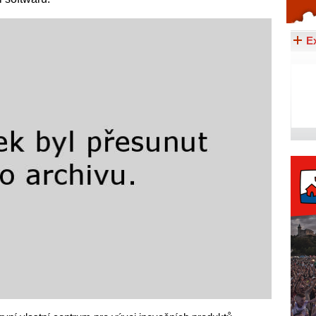
Celý článek...
E