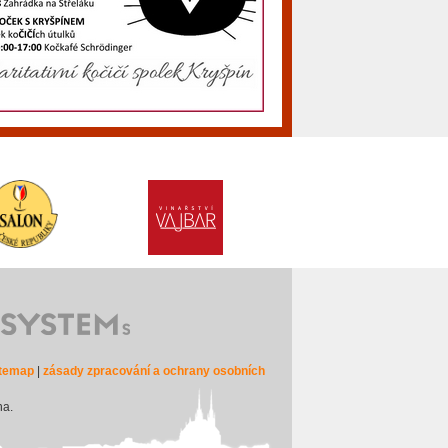
itemap
|
zásady zpracování a ochrany osobních
na.