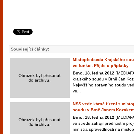
Související články:
Místopředseda Krajského sou
ve funkci. Přijde o příplatky
Brno, 18. ledna 2012
(MEDIAFA
krajského soudu v Brně Jan Kozá
Nejvyššího správního soudu v
ve...
NSS vede kárné řízení s míst
soudu v Brně Janem Kozáke
Brno, 18. ledna 2012
(MEDIAFAX
ve středu zahájil přednostní pr
ministra spravedlnosti na místo