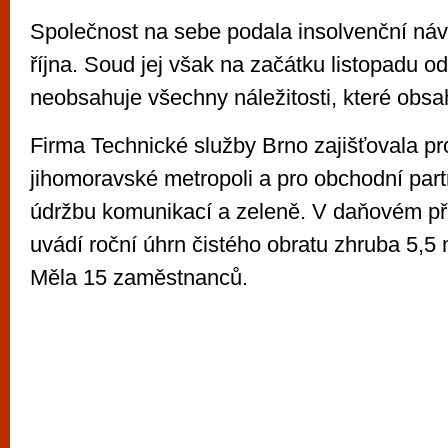
Společnost na sebe podala insolvenční náv
října. Soud jej však na začátku listopadu od
neobsahuje všechny náležitosti, které obs
Firma Technické služby Brno zajišťovala pr
jihomoravské metropoli a pro obchodní part
údržbu komunikací a zeleně. V daňovém př
uvádí roční úhrn čistého obratu zhruba 5,5 
Měla 15 zaměstnanců.