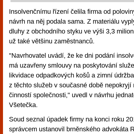
Insolvenčnímu řízení čelila firma od polovin
návrh na něj podala sama. Z materiálu vypl
dluhy z obchodního styku ve výši 3,3 milion
už také většinu zaměstnanců.
"Navrhovatel uvádí, že ke dni podání insol
má uzavřeny smlouvy na poskytování služeb
likvidace odpadkových košů a zimní údržba
z těchto služeb v současné době nepokryjí
činností společnosti," uvedl v návrhu jednat
Všetečka.
Soud seznal úpadek firmy na konci roku 20
správcem ustanovil brněnského advokáta R