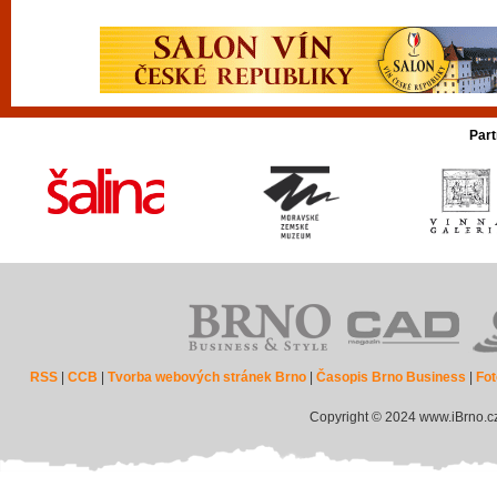
Part
RSS
|
CCB
|
Tvorba webových stránek Brno
|
Časopis Brno Business
|
Fot
Copyright © 2024 www.iBrno.c