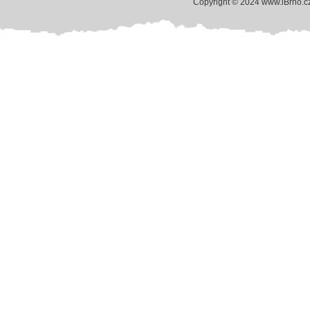
Copyright © 2024 www.iBrno.c