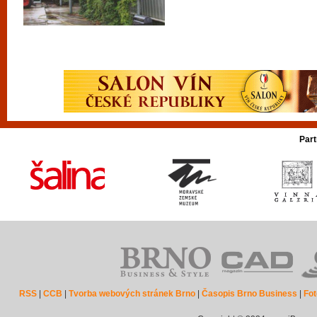
Part
RSS
|
CCB
|
Tvorba webových stránek Brno
|
Časopis Brno Business
|
Fot