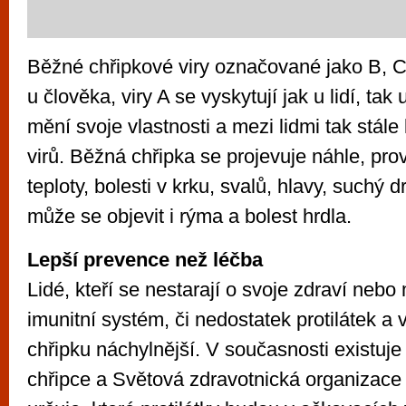
Běžné chřipkové viry označované jako B, C 
u člověka, viry A se vyskytují jak u lidí, tak 
mění svoje vlastnosti a mezi lidmi tak stále k
virů. Běžná chřipka se projevuje náhle, prov
teploty, bolesti v krku, svalů, hlavy, suchý d
může se objevit i rýma a bolest hrdla.
Lepší prevence než léčba
Lidé, kteří se nestarají o svoje zdraví nebo
imunitní systém, či nedostatek protilátek a 
chřipku náchylnější. V současnosti existuje
chřipce a Světová zdravotnická organizac