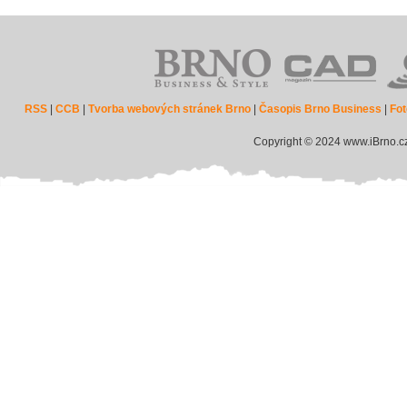
RSS
|
CCB
|
Tvorba webových stránek Brno
|
Časopis Brno Business
|
Fot
Copyright © 2024 www.iBrno.c