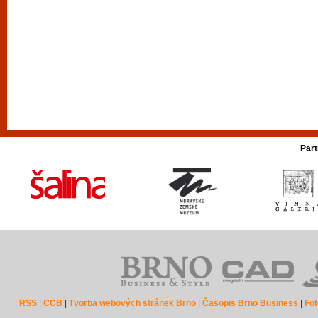
Part
RSS
|
CCB
|
Tvorba webových stránek Brno
|
Časopis Brno Business
|
Fot