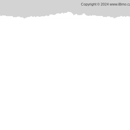
Copyright © 2024 www.iBrno.c