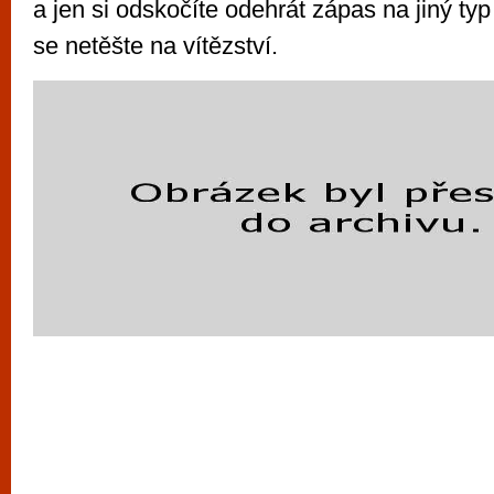
a jen si odskočíte odehrát zápas na jiný typ
se netěšte na vítězství.