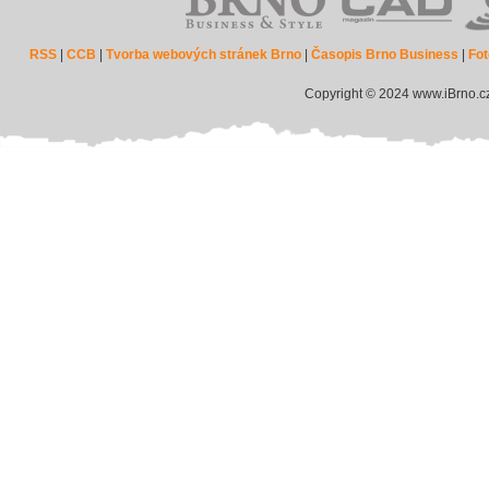
RSS
|
CCB
|
Tvorba webových stránek Brno
|
Časopis Brno Business
|
Fot
Copyright © 2024 www.iBrno.c