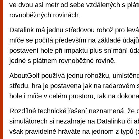
ve dvou asi metr od sebe vzdálených s plá
rovnoběžných rovinách.
Datalink má jednu středovou rohož pro levák
míče se počítá především na základě údaj
postavení hole při impaktu plus snímání úda
jedné s plátnem rovnoběžné rovině.
AboutGolf používá jednu rohožku, umístěno
středu, hra je postavena jak na radarovém
hole i míče v celém prostoru, tak na dokona
Rozdílné technické řešení neznamená, že 
simulátorech si nezahraje na Datalinku či 
však pravidelně hráváte na jednom z typů (