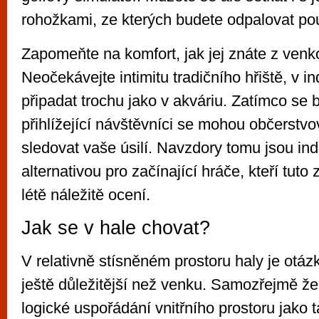
rohožkami, ze kterých budete odpalovat pou
Zapomeňte na komfort, jak jej znáte z venko
Neočekávejte intimitu tradičního hřiště, v i
připadat trochu jako v akváriu. Zatímco se 
přihlížející návštěvníci se mohou občerstvo
sledovat vaše úsilí. Navzdory tomu jsou in
alternativou pro začínající hráče, kteří tuto 
létě náležitě ocení.
Jak se v hale chovat?
V relativně stísněném prostoru haly je otá
ještě důležitější než venku. Samozřejmě že 
logické uspořádání vnitřního prostoru jako 