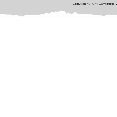
Copyright © 2024 www.iBrno.c