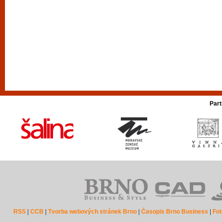
Part
RSS
|
CCB
|
Tvorba webových stránek Brno
|
Časopis Brno Business
|
Fot