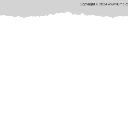
Copyright © 2024 www.iBrno.c