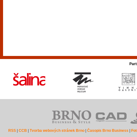
Part
RSS
|
CCB
|
Tvorba webových stránek Brno
|
Časopis Brno Business
|
Fot