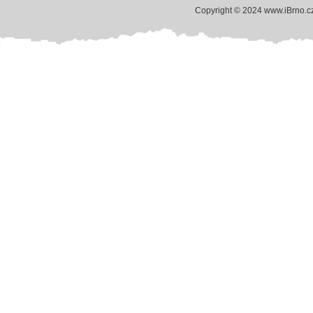
Copyright © 2024 www.iBrno.c