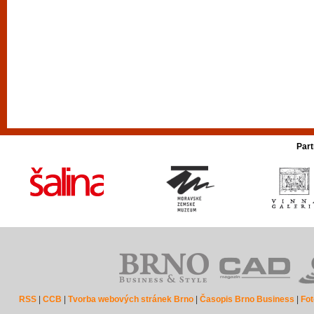
Part
RSS
|
CCB
|
Tvorba webových stránek Brno
|
Časopis Brno Business
|
Fot