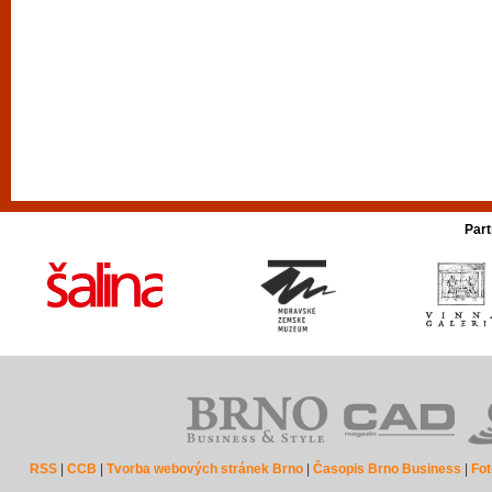
Part
RSS
|
CCB
|
Tvorba webových stránek Brno
|
Časopis Brno Business
|
Fot