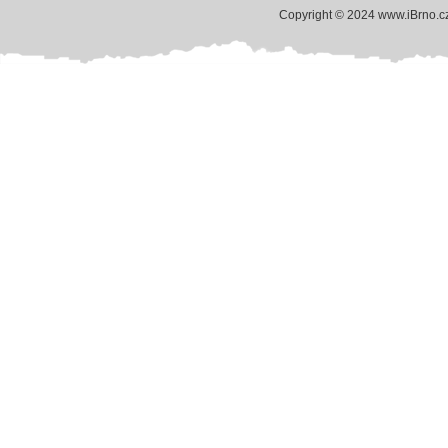
Copyright © 2024 www.iBrno.c