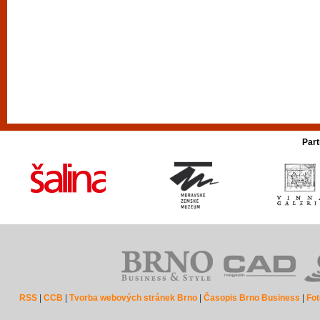
Part
RSS
|
CCB
|
Tvorba webových stránek Brno
|
Časopis Brno Business
|
Fot