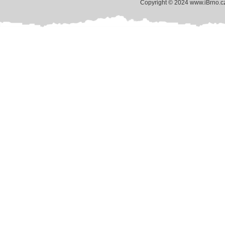
Copyright © 2024 www.iBrno.c