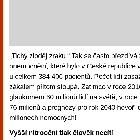
„Tichý zloděj zraku.“ Tak se často přezdív
onemocnění, které bylo v České republice 
u celkem 384 406 pacientů. Počet lidí zas
zákalem přitom stoupá. Zatímco v roce 2010
glaukomem 60 milionů lidí na světě, v roce
76 milionů a prognózy pro rok 2040 hovoří
milionech nemocných!
Vyšší nitrooční tlak člověk necítí