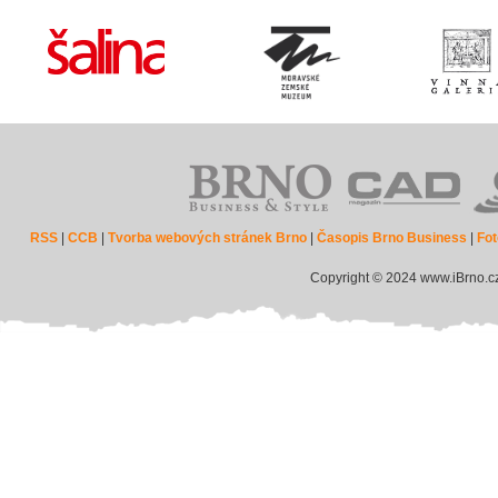
RSS
|
CCB
|
Tvorba webových stránek Brno
|
Časopis Brno Business
|
Fot
Copyright © 2024 www.iBrno.c