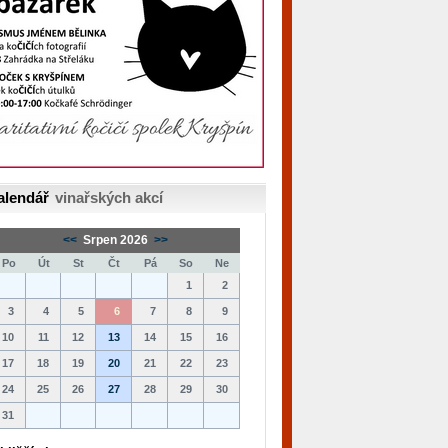
alendář
vinařských akcí
<<
Srpen 2026
>>
Po
Út
St
Čt
Pá
So
Ne
1
2
3
4
5
6
7
8
9
10
11
12
13
14
15
16
17
18
19
20
21
22
23
24
25
26
27
28
29
30
31