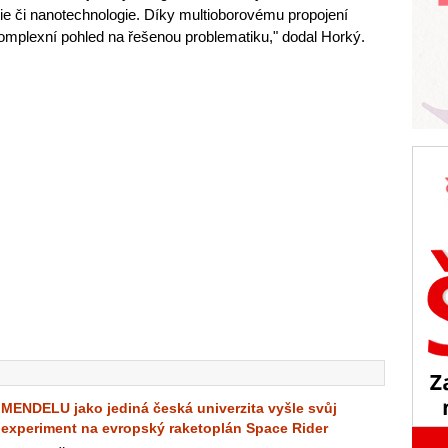
gie či nanotechnologie. Díky multioborovému propojení
plexní pohled na řešenou problematiku," dodal Horký.
MENDELU jako jediná česká univerzita vyšle svůj
experiment na evropský raketoplán Space Rider