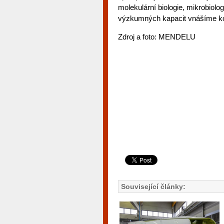
molekulární biologie, mikrobiolo
výzkumných kapacit vnášíme kom
Zdroj a foto: MENDELU
Související články: