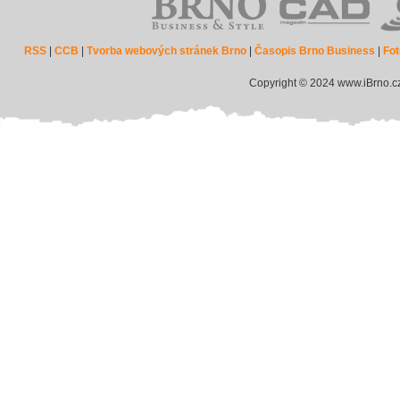
RSS
|
CCB
|
Tvorba webových stránek Brno
|
Časopis Brno Business
|
Fot
Copyright © 2024 www.iBrno.c