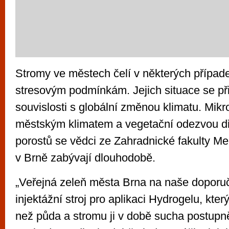
Stromy ve městech čelí v některých přípa
stresovým podmínkám. Jejich situace se př
souvislosti s globální změnou klimatu. Mik
městským klimatem a vegetační odezvou dř
porostů se vědci ze Zahradnické fakulty Me
v Brně zabývají dlouhodobě.
„Veřejná zeleň města Brna na naše doporu
injektážní stroj pro aplikaci Hydrogelu, kter
než půda a stromu ji v době sucha postupn