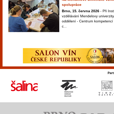
spolupráce
Brno, 15. června 2026
- Při Ins
vzdělávání Mendelovy univerzity
oddělení - Centrum kompetencí 
c...
Part