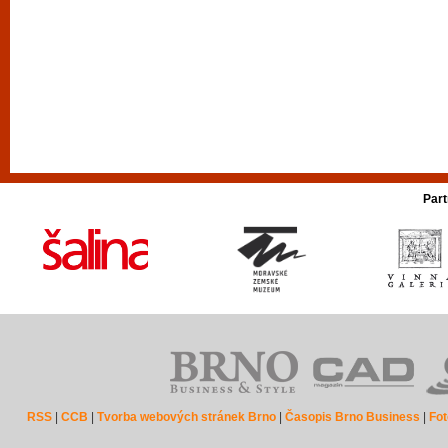
Part
RSS
|
CCB
|
Tvorba webových stránek Brno
|
Časopis Brno Business
|
Fot