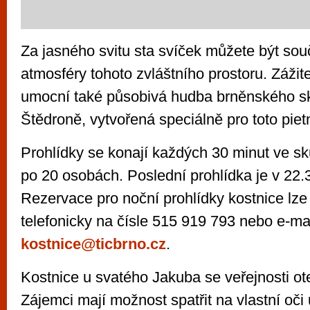
Za jasného svitu sta svíček můžete být souč
atmosféry tohoto zvláštního prostoru. Zážit
umocní také působivá hudba brněnského sk
Štědroně, vytvořená speciálně pro toto piet
Prohlídky se konají každých 30 minut ve s
po 20 osobách. Poslední prohlídka je v 22.
Rezervace pro noční prohlídky kostnice lze
telefonicky na čísle 515 919 793 nebo e-ma
kostnice@ticbrno.cz
.
Kostnice u svatého Jakuba se veřejnosti ot
Zájemci mají možnost spatřit na vlastní oči 