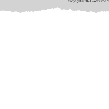
Copyright © 2024 www.iBrno.c