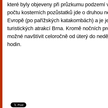
které byly objeveny při průzkumu podzemí 
počtu kosterních pozůstatků jde o druhou ne
Evropě (po pařížských katakombách) a je j
turistických atrakcí Brna. Kromě nočních pro
možné navštívit celoročně od úterý do nedě
hodin.