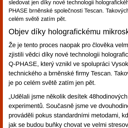
sledovat jen díky nové technologii holografick
PHASE brněnské společnosti Tescan. Takových
celém světě zatím pět.
Objev díky holografickému mikros
Že je tento proces naopak pro člověka vel
zjistili vědci díky nové technologii hologra
Q-PHASE, který vznikl ve spolupráci Vyso
technického a brněnské firmy Tescan. Tak
je po celém světě zatím jen pět.
„Udělali jsme několik desítek 48hodinovýc
experimentů. Současně jsme ve dvouhodino
prováděli pokus standardními metodami, kd
jak se budou buňky chovat ve velmi streso