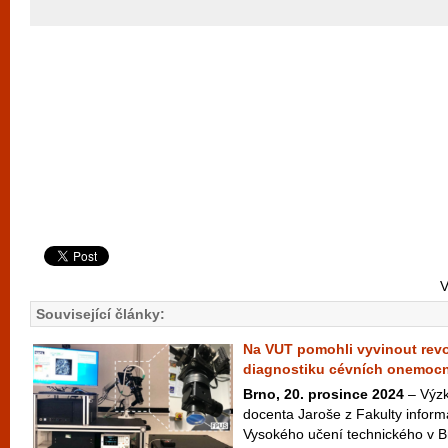
V
Související články:
Na VUT pomohli vyvinout revo
diagnostiku cévních onemocně
Brno, 20. prosince 2024
– Výz
docenta Jaroše z Fakulty inform
Vysokého učení technického v B