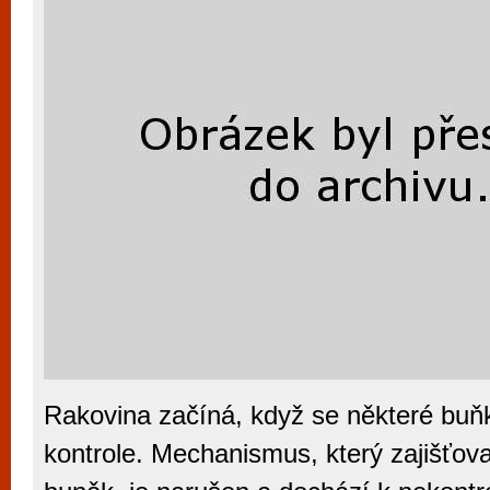
Rakovina začíná, když se některé buň
kontrole. Mechanismus, který zajišťova