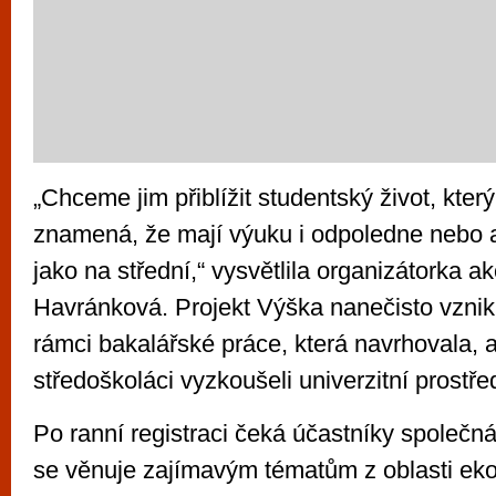
„Chceme jim přiblížit studentský život, kter
znamená, že mají výuku i odpoledne nebo 
jako na střední,“ vysvětlila organizátorka a
Havránková. Projekt Výška nanečisto vznikl 
rámci bakalářské práce, která navrhovala, a
středoškoláci vyzkoušeli univerzitní prostřed
Po ranní registraci čeká účastníky společn
se věnuje zajímavým tématům z oblasti ek