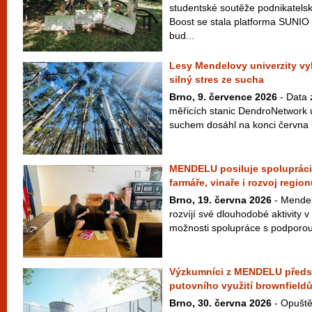
studentské soutěže podnikate
Boost se stala platforma SUNIO 
bud...
Lesy Mendelovy univerzity vy
silný stres ze sucha
Brno, 9. července 2026
- Data z
měřicích stanic DendroNetwork u
suchem dosáhl na konci června h
MENDELU posiluje spolupráci 
farmáře, vinaře i rozvoj regio
Brno, 19. června 2026
- Mendel
rozvíjí své dlouhodobé aktivity v
možnosti spolupráce s podporou 
Výzkumníci z MENDELU předst
putovního využití brownfield
Brno, 30. června 2026
- Opuště