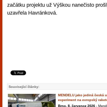
začátku projektu už Výškou nanečisto prošly
uzavřela Havránková.
Související články:
MENDELU jako jediná česká un
experiment na evropský raket
Brno, 8. července 2026
- Mende