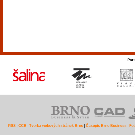
Part
RSS
|
CCB
|
Tvorba webových stránek Brno
|
Časopis Brno Business
|
Fot