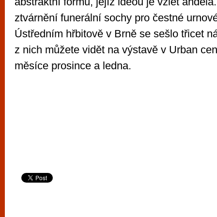
abstraktní formu, jejíž ideou je vzlet anděl
ztvárnění funerální sochy pro čestné urnov
Ústředním hřbitově v Brně se sešlo třicet 
z nich můžete vidět na výstavě v Urban cen
měsíce prosince a ledna.