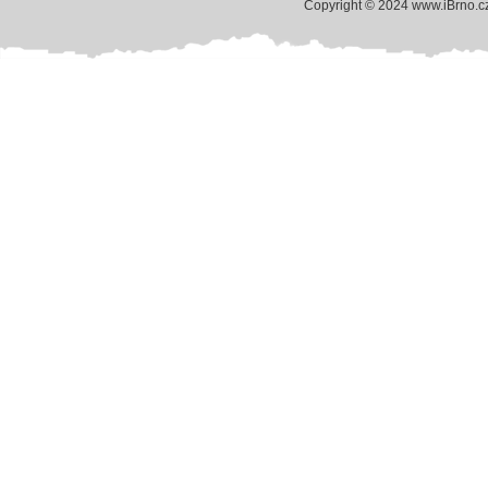
Copyright © 2024 www.iBrno.c