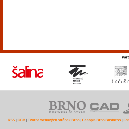
Part
RSS
|
CCB
|
Tvorba webových stránek Brno
|
Časopis Brno Business
|
Fot