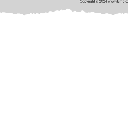
Copyright © 2024 www.iBrno.c