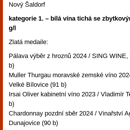
Nový Šaldorf
kategorie 1. – bílá vína tichá se zbytko
g/l
Zlatá medaile:
Pálava výběr z hroznů 2024 / SING WINE, V
b)
Muller Thurgau moravské zemské víno 20
Velké Bílovice (91 b)
Irsai Oliver kabinetní víno 2023 / Vladimír T
b)
Chardonnay pozdní sběr 2024 / Vinařství A
Dunajovice (90 b)