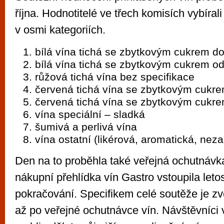
října. Hodnotitelé ve třech komisích vybíral
v osmi kategoriích.
bílá vína tichá se zbytkovým cukrem do 
bílá vína tichá se zbytkovým cukrem od 
růžová tichá vína bez specifikace
červená tichá vína se zbytkovým cukre
červená tichá vína se zbytkovým cukre
vína speciální – sladká
šumivá a perlivá vína
vína ostatní (likérová, aromatická, nez
Den na to proběhla také veřejná ochutnávka
nákupní přehlídka vín Gastro vstoupila letos
pokračování. Specifikem celé soutěže je zv
až po veřejné ochutnávce vín. Návštěvníci 