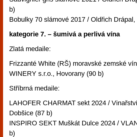
b)
Bobulky 70 slámové 2017 / Oldřich Drápal, 
kategorie 7. – šumivá a perlivá vína
Zlatá medaile:
Frizzanté White (RŠ) moravské zemské ví
WINERY s.r.o., Hovorany (90 b)
Stříbrná medaile:
LAHOFER CHARMAT sekt 2024 / Vinařství
Dobšice (87 b)
INSPIRO SEKT Muškát Dulce 2024 / VLANTA
b)