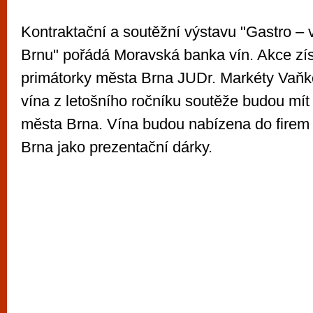
Kontraktační a soutěžní výstavu "Gastro – v
Brnu" pořádá Moravská banka vín. Akce zís
primátorky města Brna JUDr. Markéty Vaň
vína z letošního ročníku soutěže budou mít
města Brna. Vína budou nabízena do firem
Brna jako prezentační dárky.