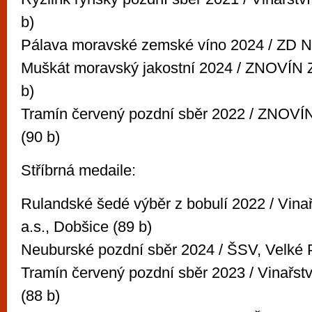
b)
Pálava moravské zemské víno 2024 / ZD N
Muškát moravský jakostní 2024 / ZNOVÍN 
b)
Tramín červený pozdní sběr 2022 / ZNOVÍ
(90 b)
Stříbrná medaile:
Rulandské šedé výběr z bobulí 2022 / Vin
a.s., Dobšice (89 b)
Neuburské pozdní sběr 2024 / ŠSV, Velké P
Tramín červený pozdní sběr 2023 / Vinařstv
(88 b)