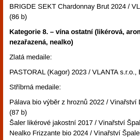
BRIGDE SEKT Chardonnay Brut 2024 / VLA
(86 b)
Kategorie 8. – vína ostatní (likérová, aro
nezařazená, nealko)
Zlatá medaile:
PASTORAL (Kagor) 2023 / VLANTA s.r.o., B
Stříbrná medaile:
Pálava bio výběr z hroznů 2022 / Vinařství
(87 b)
Šaler likérové jakostní 2017 / Vinařství Špa
Nealko Frizzante bio 2024 / Vinařství Špal