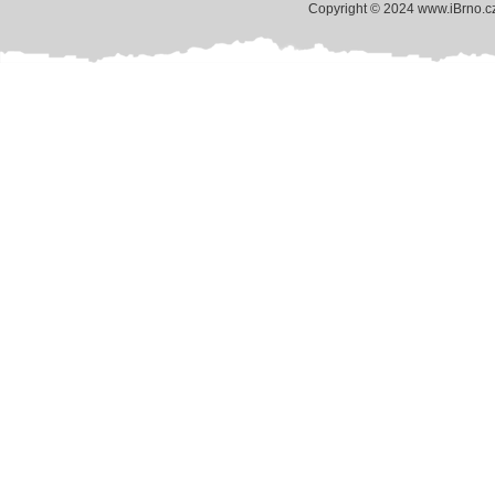
Copyright © 2024 www.iBrno.c