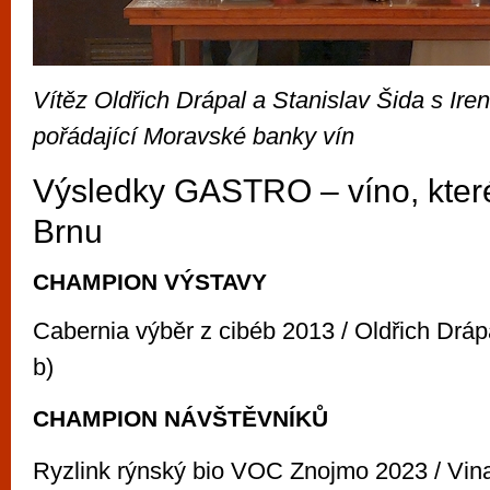
Vítěz Oldřich Drápal a Stanislav Šida s Ir
pořádající Moravské banky vín
Výsledky GASTRO – víno, kter
Brnu
CHAMPION VÝSTAVY
Cabernia výběr z cibéb 2013 / Oldřich Dráp
b)
CHAMPION NÁVŠTĚVNÍKŮ
Ryzlink rýnský bio VOC Znojmo 2023 / Vina