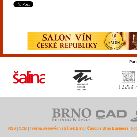
Part
RSS
|
CCB
|
Tvorba webových stránek Brno
|
Časopis Brno Business
|
Fot