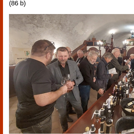
(86 b)