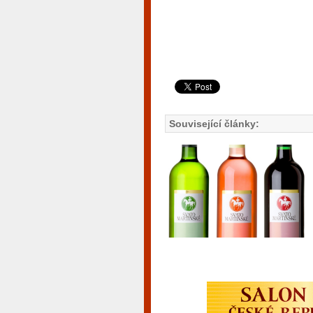
Související články: