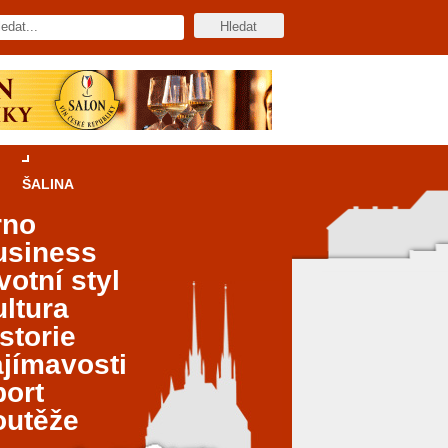
ŠALINA
rno
usiness
votní styl
ltura
storie
jímavosti
port
outěže