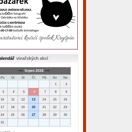
alendář
vinařských akcí
<<
Srpen 2026
>>
Po
Út
St
Čt
Pá
So
Ne
1
2
3
4
5
6
7
8
9
10
11
12
13
14
15
16
17
18
19
20
21
22
23
24
25
26
27
28
29
30
31