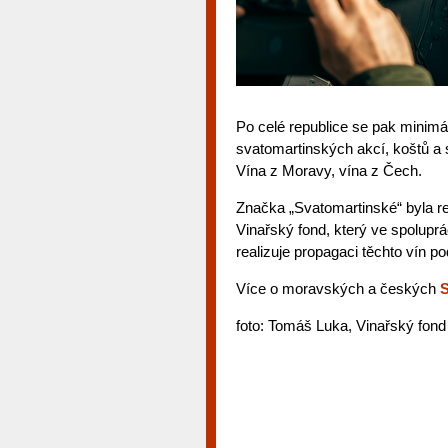
Po celé republice se pak minimá
svatomartinských akcí, koštů a s
Vína z Moravy, vína z Čech.
Značka „Svatomartinské“ byla re
Vinařský fond, který ve spolupr
realizuje propagaci těchto vín 
Více o moravských a českých
S
foto: Tomáš Luka, Vinařský fond