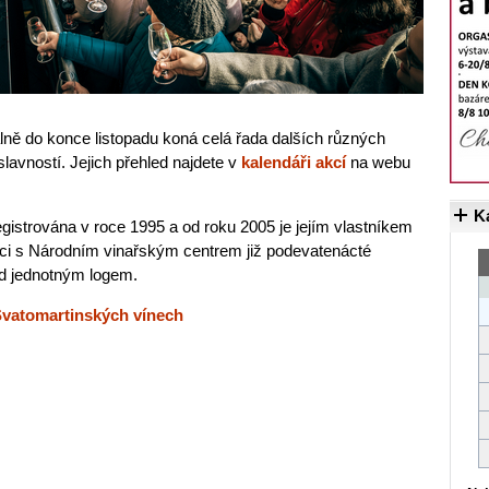
lně do konce listopadu koná celá řada dalších různých
lavností. Jejich přehled najdete v
kalendáři akcí
na webu
K
gistrována v roce 1995 a od roku 2005 je jejím vlastníkem
áci s Národním vinařským centrem již podevatenácté
pod jednotným logem.
vatomartinských vínech