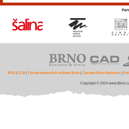
Part
RSS
|
CCB
|
Tvorba webových stránek Brno
|
Časopis Brno Business
|
Fot
Copyright © 2024 www.iBrno.c