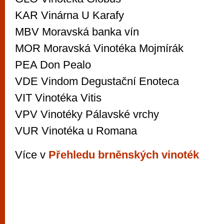
KAR Vinárna U Karafy
MBV Moravská banka vín
MOR Moravská Vinotéka Mojmírák
PEA Don Pealo
VDE Vindom Degustační Enoteca
VIT Vinotéka Vitis
VPV Vinotéky Pálavské vrchy
VUR Vinotéka u Romana
Více v
Přehledu brněnských vinoték