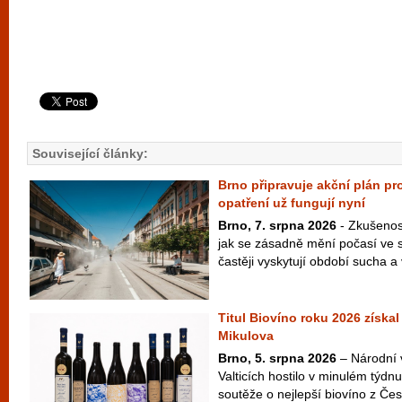
Související články:
Brno připravuje akční plán pro
opatření už fungují nyní
Brno, 7. srpna 2026
- Zkušenost
jak se zásadně mění počasí ve s
častěji vyskytují období sucha a v
Titul Biovíno roku 2026 získal
Mikulova
Brno, 5. srpna 2026
– Národní 
Valticích hostilo v minulém týdnu
soutěže o nejlepší biovíno z Česk