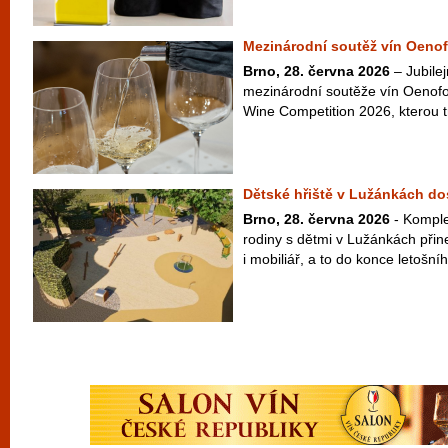
Mezinárodní soutěž vín Oenof
Brno, 28. června 2026
– Jubilej
mezinárodní soutěže vín Oenofo
Wine Competition 2026, kterou t
Dětské hřiště v Lužánkách d
Brno, 28. června 2026
- Komple
rodiny s dětmi v Lužánkách přin
i mobiliář, a to do konce letošní