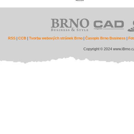
RSS
|
CCB
|
Tvorba webových stránek Brno
|
Časopis Brno Business
|
Fot
Copyright © 2024 www.iBrno.c