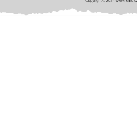
Copyright © 2024 www.iBrno.c