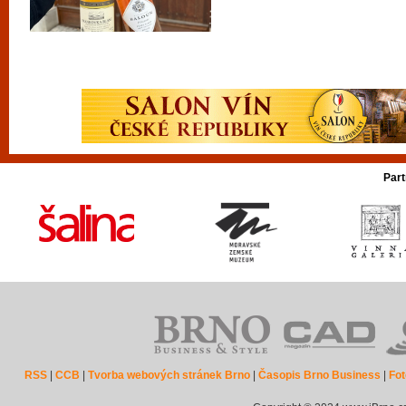
Part
RSS
|
CCB
|
Tvorba webových stránek Brno
|
Časopis Brno Business
|
Fot