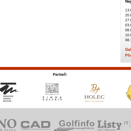
Nej
13.
20.
27.
03.
08.
10.
08.
Dal
Při
Partneři