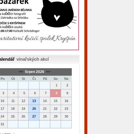
alendář
vinařských akcí
<<
Srpen 2026
>>
Po
Út
St
Čt
Pá
So
Ne
1
2
3
4
5
6
7
8
9
10
11
12
13
14
15
16
17
18
19
20
21
22
23
24
25
26
27
28
29
30
31