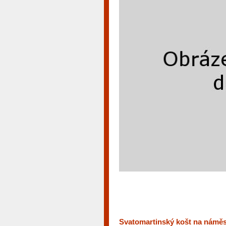
Svatomartinský košt na námě