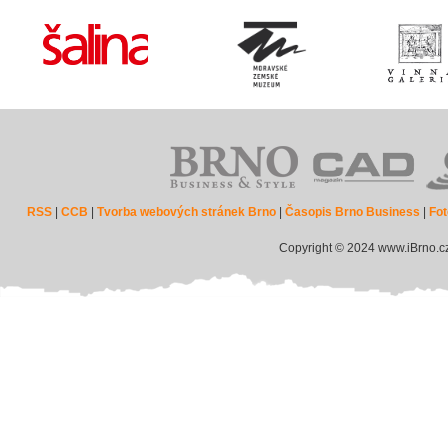
RSS
|
CCB
|
Tvorba webových stránek Brno
|
Časopis Brno Business
|
Fot
Copyright © 2024 www.iBrno.c