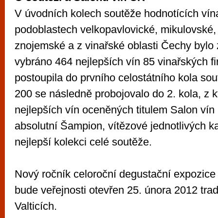
V úvodních kolech soutěže hodnotících vín
podoblastech velkopavlovické, mikulovské,
znojemské a z vinařské oblasti Čechy bylo
vybráno 464 nejlepších vín 85 vinařských fi
postoupila do prvního celostátního kola sou
200 se následně probojovalo do 2. kola, z 
nejlepších vín oceněných titulem Salon vín
absolutní Šampion, vítězové jednotlivých kat
nejlepší kolekci celé soutěže.
Nový ročník celoroční degustační expozice
bude veřejnosti otevřen 25. února 2012 tr
Valticích.