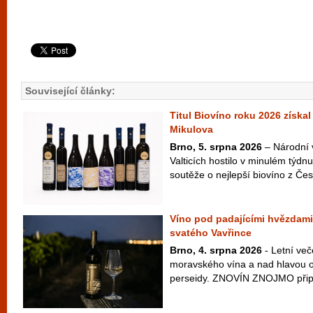
Související články:
Titul Biovíno roku 2026 získal
Mikulova
Brno, 5. srpna 2026
– Národní 
Valticích hostilo v minulém týdnu
soutěže o nejlepší biovíno z Česk
Víno pod padajícími hvězdami
svatého Vavřince
Brno, 4. srpna 2026
- Letní več
moravského vína a nad hlavou ob
perseidy. ZNOVÍN ZNOJMO připra