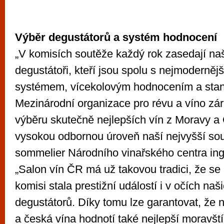
Výběr degustátorů a systém hodnocení
„V komisích soutěže každý rok zasedají naš
degustátoři, kteří jsou spolu s nejmoderně
systémem, vícekolovým hodnocením a sta
Mezinárodní organizace pro révu a víno zár
výběru skutečně nejlepších vín z Moravy a
vysokou odbornou úroveň naší nejvyšší sou
sommelier Národního vinařského centra ing
„Salon vín ČR má už takovou tradici, že se 
komisi stala prestižní událostí i v očích naš
degustátorů. Díky tomu lze garantovat, že 
a česká vína hodnotí také nejlepší moravští