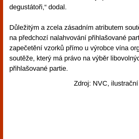
degustátoři,“ dodal.
Důležitým a zcela zásadním atributem sou
na předchozí nalahvování přihlašované part
zapečetění vzorků přímo u výrobce vína or
soutěže, který má právo na výběr libovolnýc
přihlašované partie.
Zdroj: NVC, ilustrační