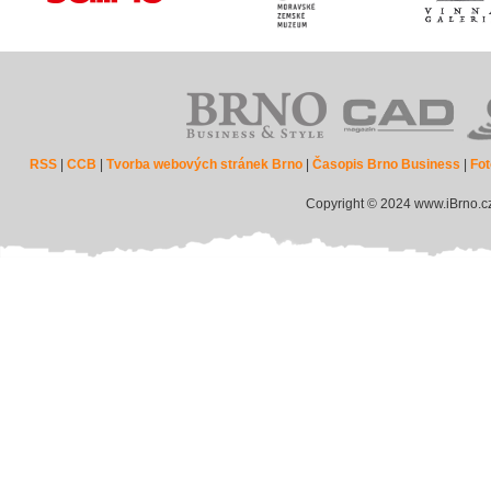
RSS
|
CCB
|
Tvorba webových stránek Brno
|
Časopis Brno Business
|
Fot
Copyright © 2024 www.iBrno.c