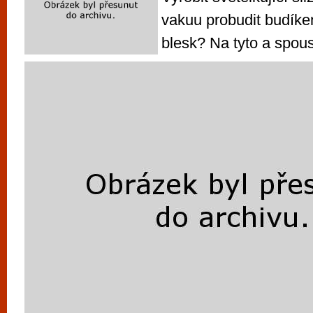
vakuu probudit budíkem
blesk? Na tyto a spous