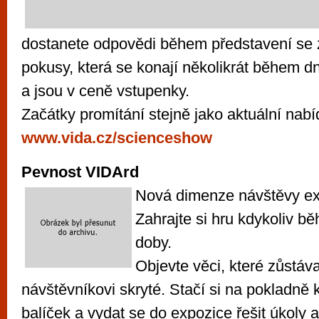
dostanete odpovědi během představení se
pokusy, která se konají několikrát během d
a jsou v ceně vstupenky.
Začátky promítání stejně jako aktuální nab
www.vida.cz/scienceshow
Pevnost VIDArd
Nová dimenze návštěvy ex
Zahrajte si hru kdykoliv b
doby.
Objevte věci, které zůstáv
návštěvníkovi skryté. Stačí si na pokladně k
balíček a vydat se do expozice řešit úkoly 