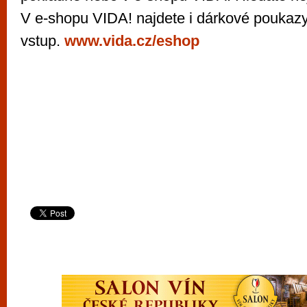
V e-shopu VIDA! najdete i dárkové poukazy
vstup.
www.vida.cz/eshop