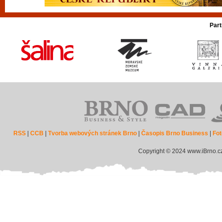
Part
RSS
|
CCB
|
Tvorba webových stránek Brno
|
Časopis Brno Business
|
Fot
Copyright © 2024 www.iBrno.c