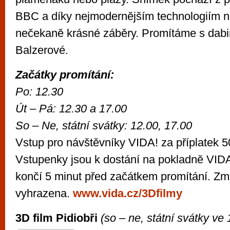
BBC a díky nejmodernějším technologiím n
nečekaně krásné záběry. Promítáme s dab
Balzerové.
Začátky promítání:
Po: 12.30
Út – Pá: 12.30 a 17.00
So – Ne, státní svátky: 12.00, 17.00
Vstup pro návštěvníky VIDA! za příplatek 5
Vstupenky jsou k dostání na pokladně VIDA!
končí 5 minut před začátkem promítání. Z
vyhrazena.
www.vida.cz/3Dfilmy
3D film Pidiobři
(so – ne, státní svátky ve 