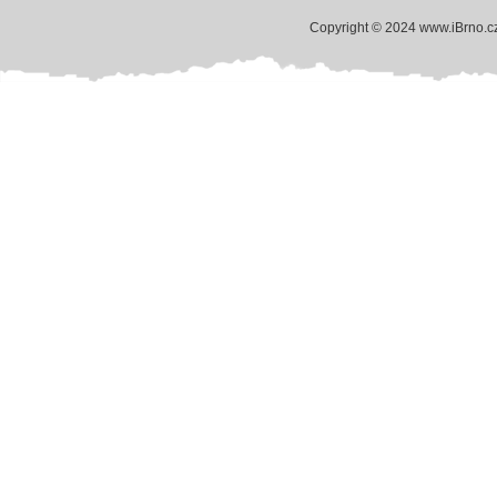
Copyright © 2024 www.iBrno.c