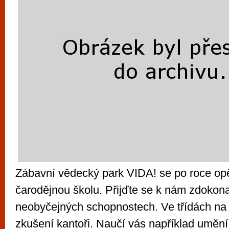
Zábavní vědecký park VIDA! se po roce op
čarodějnou školu. Přijďte se k nám zdokona
neobyčejných schopnostech. Ve třídách na
zkušení kantoři. Naučí vás například uměn