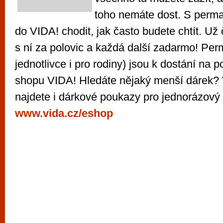
toho nemáte dost. S perm
do VIDA! chodit, jak často budete chtít. Už 
s ní za polovic a každá další zadarmo! Per
jednotlivce i pro rodiny) jsou k dostání na 
shopu VIDA! Hledáte nějaký menší dárek?
najdete i dárkové poukazy pro jednorázový 
www.vida.cz/eshop