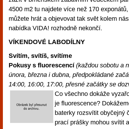
4500 m2 tu najdete více než 170 exponátů, 
můžete hrát a objevovat tak svět kolem nás
nabídka VIDA! rozhodně nekončí.
VÍKENDOVÉ LABODÍLNY
Svítím, svítíš, svítíme
Pokusy s fluorescencí
(každou sobotu a 
února, března i dubna, předpokládané začát
14:00, 16:00, 17:00, přesné začátky se doz
Co všechno dokáže vyzařov
je fluorescence? Dokáže
baterky rozsvítit obyčejný
prací prášky mohou svítit a