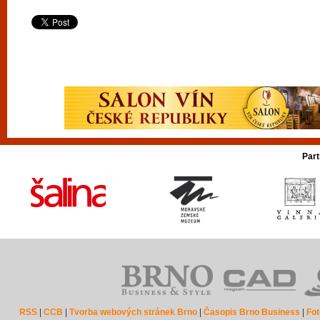
Part
RSS
|
CCB
|
Tvorba webových stránek Brno
|
Časopis Brno Business
|
Fot