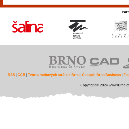
Part
RSS
|
CCB
|
Tvorba webových stránek Brno
|
Časopis Brno Business
|
Fot
Copyright © 2024 www.iBrno.c