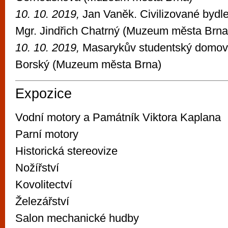
10. 10. 2019,
Jan Vaněk. Civilizované bydl
Mgr. Jindřich Chatrný (Muzeum města Brna
10. 10. 2019,
Masarykův studentský domov,
Borský (Muzeum města Brna)
Expozice
Vodní motory a Památník Viktora Kaplana
Parní motory
Historická stereovize
Nožířství
Kovolitectví
Železářství
Salon mechanické hudby