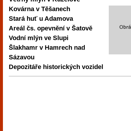
Kovárna v Těšanech
Stará huť u Adamova
Areál čs. opevnění v Šatově
Vodní mlýn ve Slupi
Šlakhamr v Hamrech nad
Sázavou
Depozitáře historických vozidel