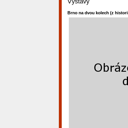
Výstavy
Brno na dvou kolech (z histor