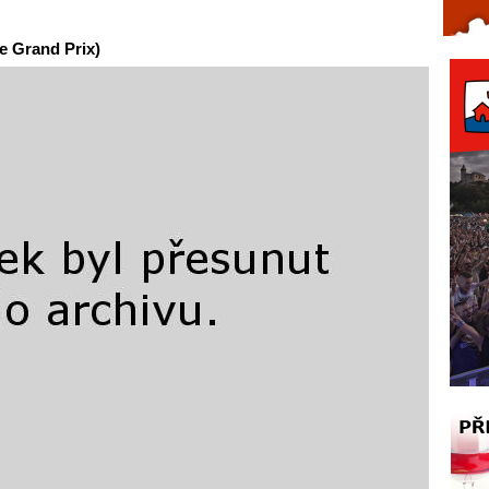
Celý článek...
ie Grand Prix)