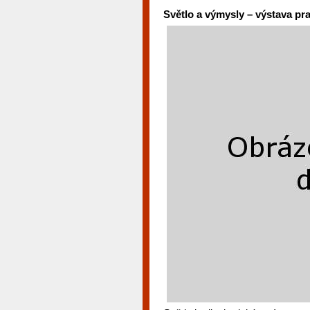
Světlo a výmysly – výstava p