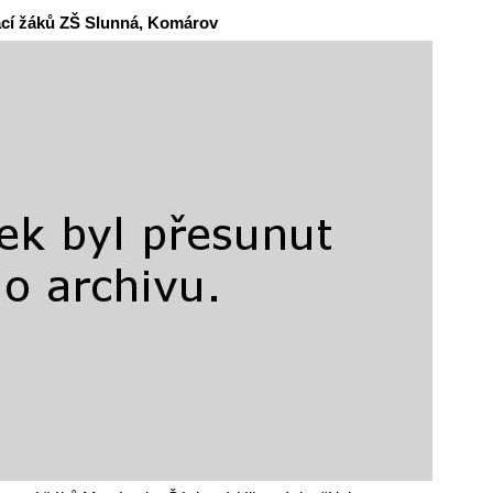
rací žáků ZŠ Slunná, Komárov