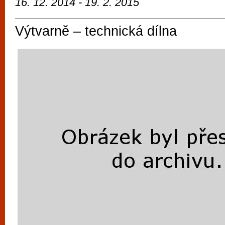
16. 12. 2014 - 19. 2. 2015
Výtvarně – technická dílna