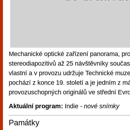
Mechanické optické zařízení panorama, pro
stereodiapozitivů až 25 návštěvníky současn
vlastní a v provozu udržuje Technické muz
pochází z konce 19. století a je jedním z m
provozuschopných originálů ve střední Evr
Aktuální program:
Indie
- nové snímky
Památky