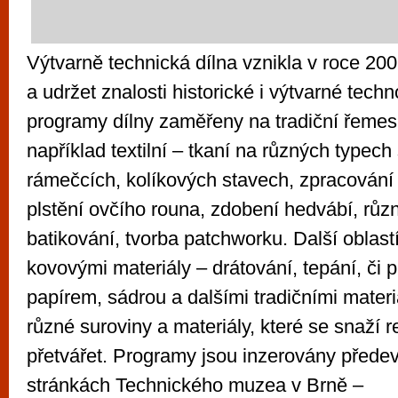
Výtvarně technická dílna vznikla v roce 200
a udržet znalosti historické i výtvarné techn
programy dílny zaměřeny na tradiční řemesl
například textilní – tkaní na různých typech
rámečcích, kolíkových stavech, zpracování 
plstění ovčího rouna, zdobení hedvábí, rů
batikování, tvorba patchworku. Další oblastí
kovovými materiály – drátování, tepání, či 
papírem, sádrou a dalšími tradičními materi
různé suroviny a materiály, které se snaží r
přetvářet. Programy jsou inzerovány před
stránkách Technického muzea v Brně –