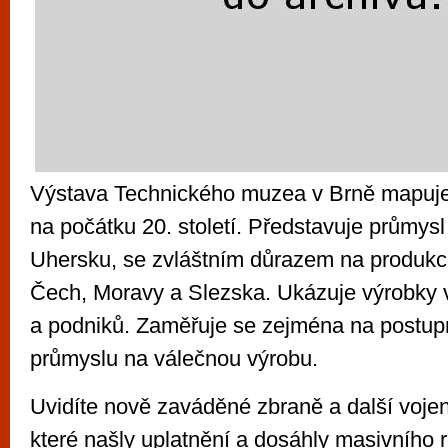
Výstava Technického muzea v Brně mapuje 
na počátku 20. století. Představuje průmys
Uhersku, se zvláštním důrazem na produkci
Čech, Moravy a Slezska. Ukázuje výrobky 
a podniků. Zaměřuje se zejména na postupn
průmyslu na válečnou výrobu.
Uvidíte nově zaváděné zbraně a další voje
které našly uplatnění a dosáhly masivního r