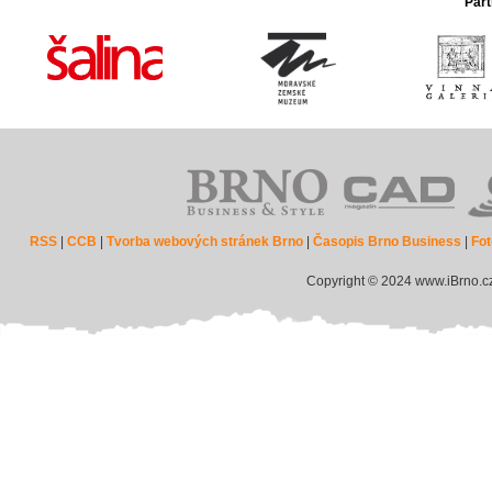
Part
RSS
|
CCB
|
Tvorba webových stránek Brno
|
Časopis Brno Business
|
Fot
Copyright © 2024 www.iBrno.c