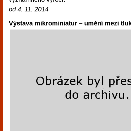
o
d
4. 11. 2014
Výstava mikrominiatur – umění mezi tlu