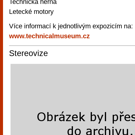
Technická herna
Letecké motory
Více informací k jednotlivým expozicím na:
www.technicalmuseum.cz
Stereovize