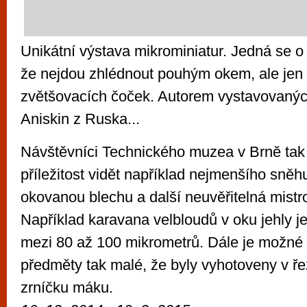
Unikátní výstava mikrominiatur. Jedná se o 
že nejdou zhlédnout pouhým okem, ale jen
zvětšovacích čoček. Autorem vystavovaných
Aniskin z Ruska...
Návštěvníci Technického muzea v Brně tak
příležitost vidět například nejmenšího sněh
okovanou blechu a další neuvěřitelná mistro
Například karavana velbloudů v oku jehly 
mezi 80 až 100 mikrometrů. Dále je možné 
předměty tak malé, že byly vyhotoveny v ře
zrníčku máku.