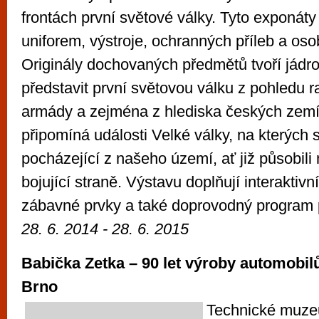
frontách první světové války. Tyto exponáty
uniforem, výstroje, ochranných příleb a oso
Originály dochovaných předmětů tvoří jádro
představit první světovou válku z pohledu 
armády a zejména z hlediska českých zemí
připomíná události Velké války, na kterých s
pocházející z našeho území, ať již působili 
bojující straně. Výstavu doplňují interaktiv
zábavné prvky a také doprovodný program p
28. 6. 2014 -
28. 6. 2015
Babička Zetka – 90 let výroby automobil
Brno
Technické muz
e