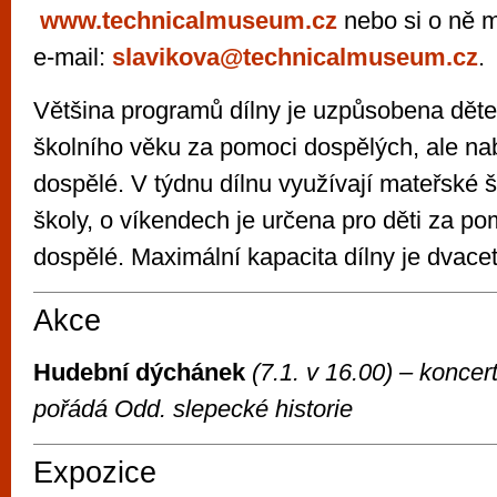
www.technicalmuseum.cz
nebo si o ně 
e-mail:
slavikova@technicalmuseum.cz
.
Většina programů dílny je uzpůsobena dět
školního věku za pomoci dospělých, ale na
dospělé. V týdnu dílnu využívají mateřské š
školy, o víkendech je určena pro děti za po
dospělé. Maximální kapacita dílny je dvacet
Akce
Hudební dýchánek
(7.1. v 16.00) – konce
pořádá Odd. slepecké historie
Expozice