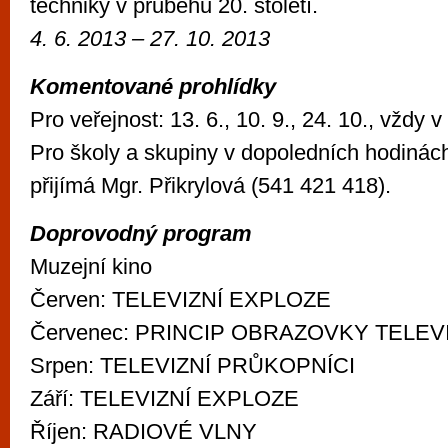
techniky v průběhu 20. století.
4. 6. 2013 – 27. 10. 2013
Komentované prohlídky
Pro veřejnost: 13. 6., 10. 9., 24. 10., vždy 
Pro školy a skupiny v dopoledních hodinác
přijímá Mgr. Přikrylová (541 421 418).
Doprovodný program
Muzejní kino
Červen: TELEVIZNÍ EXPLOZE
Červenec: PRINCIP OBRAZOVKY TELEV
Srpen: TELEVIZNÍ PRŮKOPNÍCI
Září: TELEVIZNÍ EXPLOZE
Říjen: RADIOVÉ VLNY