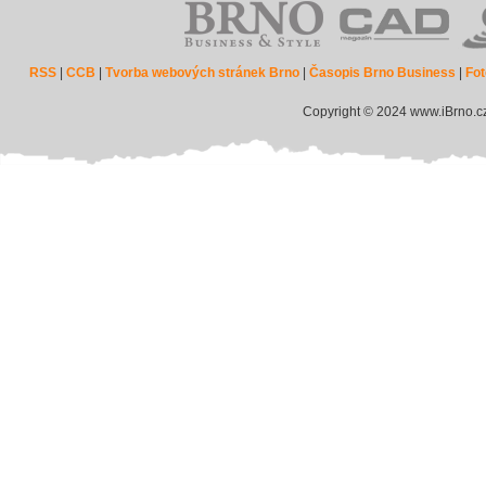
RSS
|
CCB
|
Tvorba webových stránek Brno
|
Časopis Brno Business
|
Fot
Copyright © 2024 www.iBrno.c