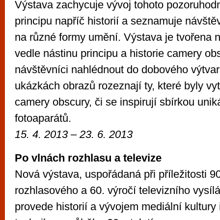
Výstava zachycuje vývoj tohoto pozoruhod
principu napříč historií a seznamuje návště
na různé formy umění. Výstava je tvořena n
vedle nástinu principu a historie camery o
návštěvníci nahlédnout do dobového výtvar
ukázkách obrazů rozeznají ty, které byly v
camery obscury, či se inspirují sbírkou unik
fotoaparátů.
15. 4. 2013 – 23. 6. 2013
Po vlnách rozhlasu a televize
Nová výstava, uspořádaná při příležitosti 90
rozhlasového a 60. výročí televizního vysíl
provede historií a vývojem mediální kultury 