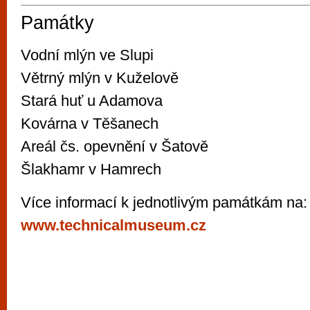
Památky
Vodní mlýn ve Slupi
Větrný mlýn v Kuželově
Stará huť u Adamova
Kovárna v Těšanech
Areál čs. opevnění v Šatově
Šlakhamr v Hamrech
Více informací k jednotlivým památkám na:
www.technicalmuseum.cz