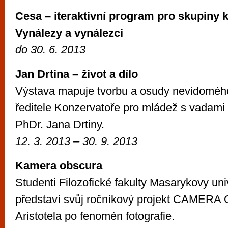
Cesa – iteraktivní program pro skupiny 
Vynálezy a vynálezci
do 30. 6. 2013
Jan Drtina – život a dílo
Výstava mapuje tvorbu a osudy nevidoméh
ředitele Konzervatoře pro mládež s vadami
PhDr. Jana Drtiny.
12. 3. 2013 – 30. 9. 2013
Kamera obscura
Studenti Filozofické fakulty Masarykovy uni
představí svůj ročníkový projekt CAMER
Aristotela po fenomén fotografie.