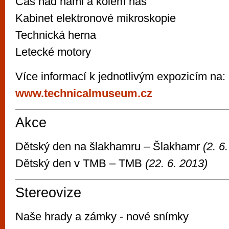
Čas nad námi a kolem nás
Kabinet elektronové mikroskopie
Technická herna
Letecké motory
Více informací k jednotlivým expozicím na:
www.technicalmuseum.cz
Akce
Dětský den na šlakhamru – Šlakhamr
(2. 6
Dětský den v TMB – TMB
(22. 6. 2013)
Stereovize
Naše hrady a zámky - nové snímky