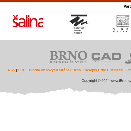
Part
RSS
|
CCB
|
Tvorba webových stránek Brno
|
Časopis Brno Business
|
Fot
Copyright © 2024 www.iBrno.c