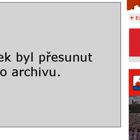
Celý článek...
E