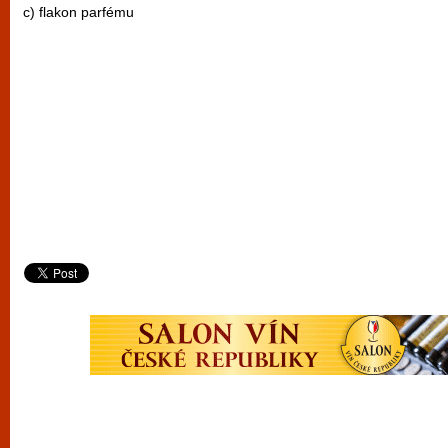
c) flakon parfému