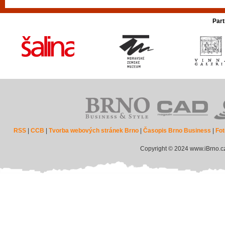
Part
RSS
|
CCB
|
Tvorba webových stránek Brno
|
Časopis Brno Business
|
Fot
Copyright © 2024 www.iBrno.c