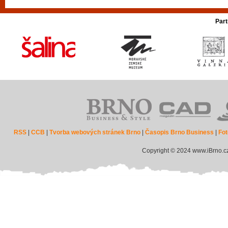
Part
RSS
|
CCB
|
Tvorba webových stránek Brno
|
Časopis Brno Business
|
Fot
Copyright © 2024 www.iBrno.c