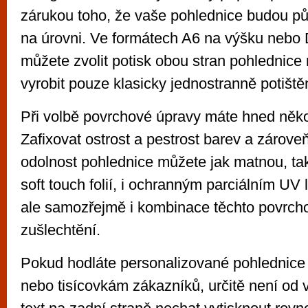
zárukou toho, že vaše pohlednice budou pů
na úrovni. Ve formátech A6 na výšku nebo 
můžete zvolit potisk obou stran pohlednice
vyrobit pouze klasicky jednostranně potiště
Při volbě povrchové úpravy máte hned něko
Zafixovat ostrost a pestrost barev a zároveň
odolnost pohlednice můžete jak matnou, tak
soft touch folií, i ochranným parciálním UV 
ale samozřejmě i kombinace těchto povrcho
zušlechtění.
Pokud hodláte personalizované pohlednice
nebo tisícovkám zákazníků, určitě není od v