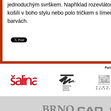
jednoduchým svrškem. Například rozevlátou
košilí v boho stylu nebo polo tričkem s lí
barvách.
Part