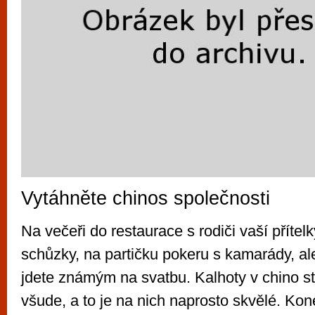
Vytáhněte chinos společnosti
Na večeři do restaurace s rodiči vaší přítel
schůzky, na partičku pokeru s kamarády, ale
jdete známým na svatbu. Kalhoty v chino st
všude, a to je na nich naprosto skvělé. Ko