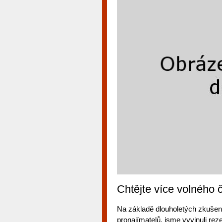
Chtějte více volného 
Na základě dlouholetých zkušeno
pronajímatelů, jsme vyvinuli re