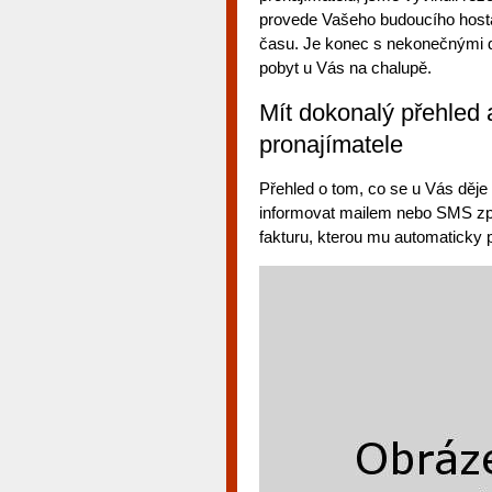
provede Vašeho budoucího host
času. Je konec s nekonečnými d
pobyt u Vás na chalupě.
Mít dokonalý přehled
pronajímatele
Přehled o tom, co se u Vás děje
informovat mailem nebo SMS zpr
fakturu, kterou mu automaticky p