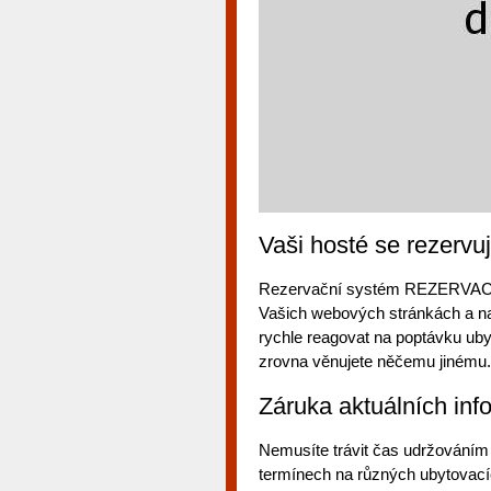
Vaši hosté se rezervuj
Rezervační systém REZERVAC
Vašich webových stránkách a na j
rychle reagovat na poptávku uby
zrovna věnujete něčemu jinému.
Záruka aktuálních inf
Nemusíte trávit čas udržováním 
termínech na různých ubytovacíc