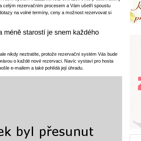
a celým rezervačním procesem a Vám ušetří spoustu
otazy na volné termíny, ceny a možnost rezervovat si
 a méně starostí je snem každého
 ale nikdy neztratíte, protože rezervační systém Vás bude
ávou o každé nové rezervaci. Navíc vystaví pro hosta
ošle e-mailem a také pohlídá její úhradu.