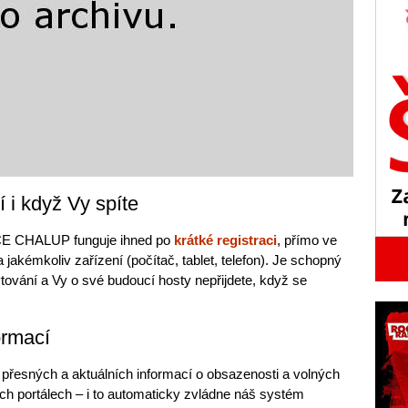
í i když Vy spíte
E CHALUP funguje ihned po
krátké registraci
, přímo ve
akémkoliv zařízení (počítač, tablet, telefon). Je schopný
tování a Vy o své budoucí hosty nepřijdete, když se
ormací
přesných a aktuálních informací o obsazenosti a volných
h portálech – i to automaticky zvládne náš systém