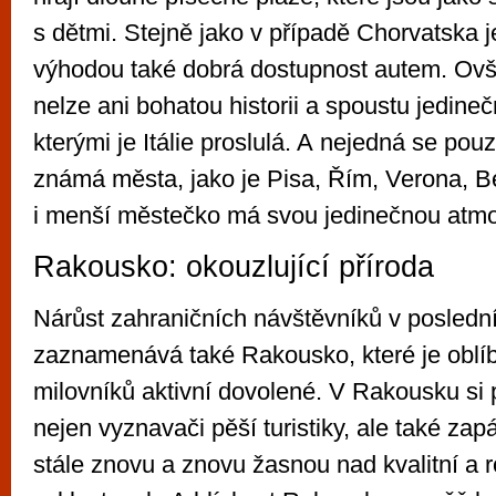
s dětmi. Stejně jako v případě Chorvatska 
výhodou také dobrá dostupnost autem. O
nelze ani bohatou historii a spoustu jedin
kterými je Itálie proslulá. A nejedná se pou
známá města, jako je Pisa, Řím, Verona, B
i menší městečko má svou jedinečnou atmo
Rakousko: okouzlující příroda
Nárůst zahraničních návštěvníků v poslední
zaznamenává také Rakousko, které je oblí
milovníků aktivní dovolené. V Rakousku si 
nejen vyznavači pěší turistiky, ale také zapál
stále znovu a znovu žasnou nad kvalitní a r