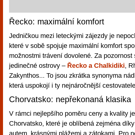
Řecko: maximální komfort
Jedničkou mezi leteckými zájezdy je nepo
které v sobě spojuje maximální komfort spo
možnostmi trávení dovolené. Za pozornost 
jedinečné ostrovy –
Řecko a Chalkidiki
, R
Zakynthos... To jsou zkrátka synonyma ná
která uspokojí i ty nejnáročnější cestovatele
Chorvatsko: nepřekonaná klasika
V rámci nejlepšího poměru ceny a kvality j
Chorvatsko, které je oblíbená zejména díky
autem, krásnými plážemi a zátokami. Pro 