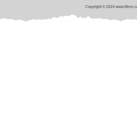
Copyright © 2024 www.iBrno.c