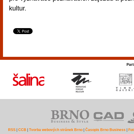
kultur.
Part
RSS
|
CCB
|
Tvorba webových stránek Brno
|
Časopis Brno Business
|
Fot