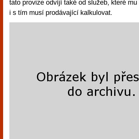
tato provize odvíjí také od služeb, které mu
i s tím musí prodávající kalkulovat.