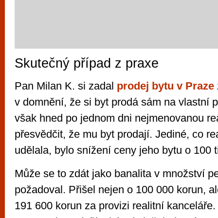
Skutečný případ z praxe
Pan Milan K. si zadal
prodej bytu v Praze
v domnění, že si byt prodá sám na vlastní 
však hned po jednom dni nejmenovanou real
přesvědčit, že mu byt prodají. Jediné, co rea
udělala, bylo snížení ceny jeho bytu o 100 t
Může se to zdát jako banalita v množství p
požadoval. Přišel nejen o 100 000 korun, al
191 600 korun za provizi realitní kancelář