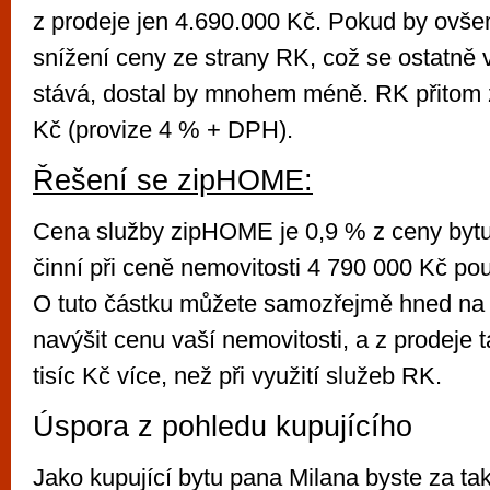
z prodeje jen 4.690.000 Kč. Pokud by ovše
snížení ceny ze strany RK, což se ostatně 
stává, dostal by mnohem méně. RK přitom z
Kč (provize 4 % + DPH).
Řešení se zipHOME:
Cena služby zipHOME je 0,9 % z ceny bytu
činní při ceně nemovitosti 4 790 000 Kč po
O tuto částku můžete samozřejmě hned na 
navýšit cenu vaší nemovitosti, a z prodeje t
tisíc Kč více, než při využití služeb RK.
Úspora z pohledu kupujícího
Jako kupující bytu pana Milana byste za tako