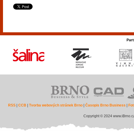
Part
RSS
|
CCB
|
Tvorba webových stránek Brno
|
Časopis Brno Business
|
Fot
Copyright © 2024 www.iBrno.c