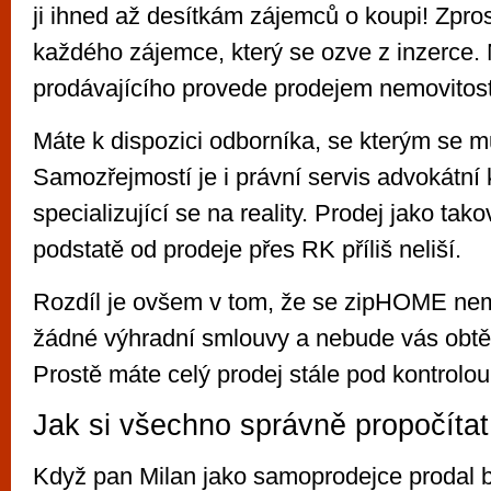
ji ihned až desítkám zájemců o koupi! Zpro
každého zájemce, který se ozve z inzerce. 
prodávajícího provede prodejem nemovitost
Máte k dispozici odborníka, se kterým se m
Samozřejmostí je i právní servis advokátní
specializující se na reality. Prodej jako tak
podstatě od prodeje přes RK příliš neliší.
Rozdíl je ovšem v tom, že se zipHOME nem
žádné výhradní smlouvy a nebude vás obtě
Prostě máte celý prodej stále pod kontrolou
Jak si všechno správně propočíta
Když pan Milan jako samoprodejce prodal b