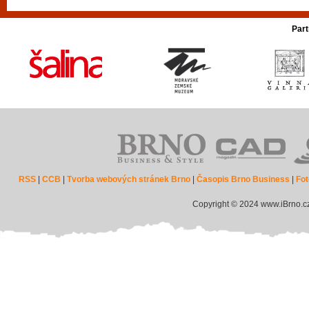
Part
RSS
|
CCB
|
Tvorba webových stránek Brno
|
Časopis Brno Business
|
Fot
Copyright © 2024 www.iBrno.c