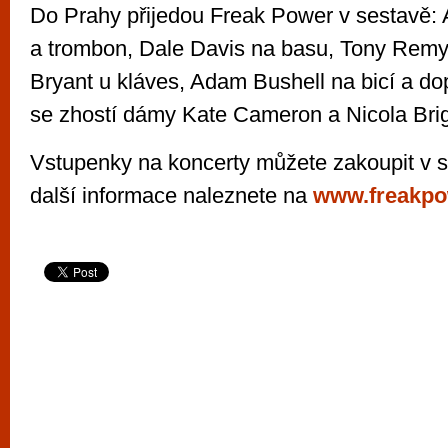
Do Prahy přijedou Freak Power v sestavě: 
a trombon, Dale Davis na basu, Tony Remy 
Bryant u kláves, Adam Bushell na bicí a d
se zhostí dámy Kate Cameron a Nicola Bri
Vstupenky na koncerty můžete zakoupit v s
další informace naleznete na
www.freakpo