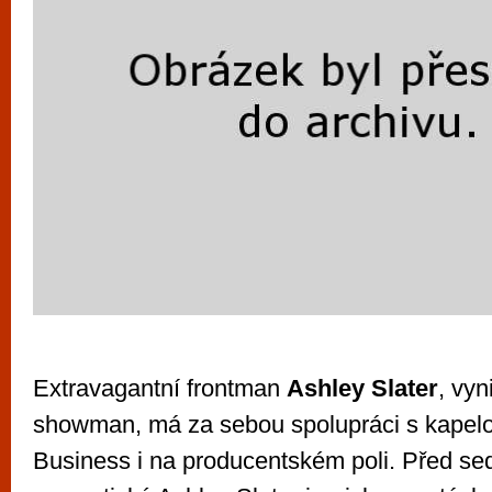
Extravagantní frontman
Ashley Slater
, vyn
showman, má za sebou spolupráci s kape
Business i na producentském poli. Před se