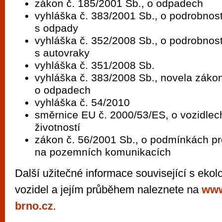
zákon č. 185/2001 Sb., o odpadech
vyhláška č. 383/2001 Sb., o podrobnos
s odpady
vyhláška č. 352/2008 Sb., o podrobnos
s autovraky
vyhláška č. 351/2008 Sb.
vyhláška č. 383/2008 Sb., novela zákon
o odpadech
vyhláška č. 54/2010
směrnice EU č. 2000/53/ES, o vozidle
životností
zákon č. 56/2001 Sb., o podmínkách pr
na pozemních komunikacích
Další užitečné informace související s ekolo
vozidel a jejím průběhem naleznete na
www
brno.cz
.