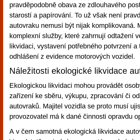
pravděpodobně obava ze zdlouhavého pos
starostí a papírování. To už však není prav
autovraku nemusí být nijak komplikovaná. 
komplexní služby, které zahrnují odtažení v
likvidaci, vystavení potřebného potvrzení a t
odhlášení z evidence motorových vozidel.
Náležitosti ekologické likvidace a
Ekologickou likvidaci mohou provádět osoby
zařízení ke sběru, výkupu, zpracování či o
autovraků. Majitel vozidla se proto musí ujis
provozovatel má k dané činnosti opravdu o
A v čem samotná ekologická likvidace aut