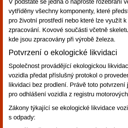
V podstatě se jedná o naprosté rozebrání vo
vytříděny všechny komponenty, které předs
pro životní prostředí nebo které lze využít
zpracování. Kovové součásti včetně skeletu
kde jsou zpracovány při výrobě železa.
Potvrzení o ekologické likvidaci
Společnost provádějící ekologickou likvidac
vozidla předat příslušný protokol o proved
likvidaci bez prodlení. Právě toto potvrzení
pro odhlášení vozidla z registru motorových
Zákony týkající se ekologické likvidace voz
s odpady: