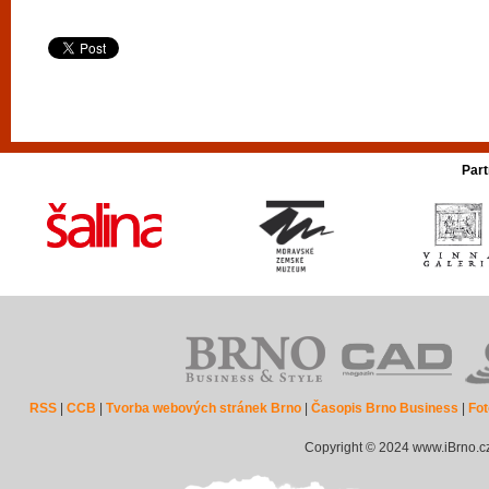
Part
RSS
|
CCB
|
Tvorba webových stránek Brno
|
Časopis Brno Business
|
Fot
Copyright © 2024 www.iBrno.c